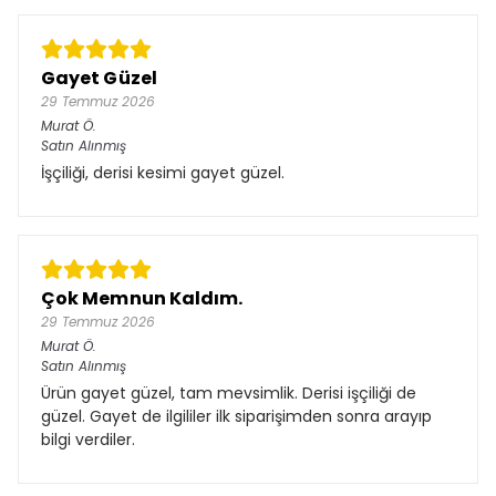
Gayet Güzel
29 Temmuz 2026
Murat
Ö.
Satın Alınmış
İşçiliği, derisi kesimi gayet güzel.
Çok Memnun Kaldım.
29 Temmuz 2026
Murat
Ö.
Satın Alınmış
Ürün gayet güzel, tam mevsimlik. Derisi işçiliği de
güzel. Gayet de ilgililer ilk siparişimden sonra arayıp
bilgi verdiler.