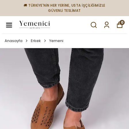
🚚 TÜRKİYE'NİN HER YERİNE, USTA İŞÇİLİĞİMİZLE
GÜVENLİ TESLİMAT
0
Anasayfa
Erkek
Yemeni