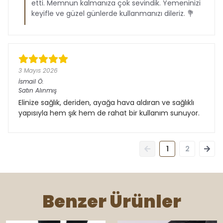
etti. Memnun kalmanıza çok sevindik. Yemeninizi
keyifle ve güzel günlerde kullanmanızı dileriz. 💐
3 Mayıs 2026
İsmail
Ö.
Satın Alınmış
Elinize sağlık, deriden, ayağa hava aldıran ve sağlıklı
yapısıyla hem şık hem de rahat bir kullanım sunuyor.
1
2
Benzer Ürünler