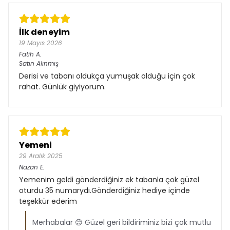
İlk deneyim
19 Mayıs 2026
Fatih
A.
Satın Alınmış
Derisi ve tabanı oldukça yumuşak olduğu için çok
rahat. Günlük giyiyorum.
Yemeni
29 Aralık 2025
Nazan
E.
Yemenim geldi gönderdiğiniz ek tabanla çok güzel
oturdu 35 numarydı.Gönderdiğiniz hediye içinde
teşekkür ederim
Merhabalar 😊 Güzel geri bildiriminiz bizi çok mutlu