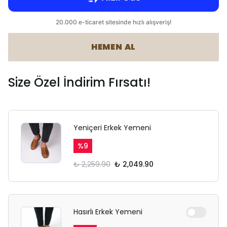
HEMEN AL
Size Özel İndirim Fırsatı!
Yeniçeri Erkek Yemeni
%
9
₺ 2,259.90
₺ 2,049.90
Hasırlı Erkek Yemeni