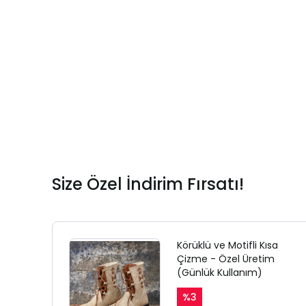
Size Özel İndirim Fırsatı!
Körüklü ve Motifli Kısa
Çizme - Özel Üretim
(Günlük Kullanım)
%
3