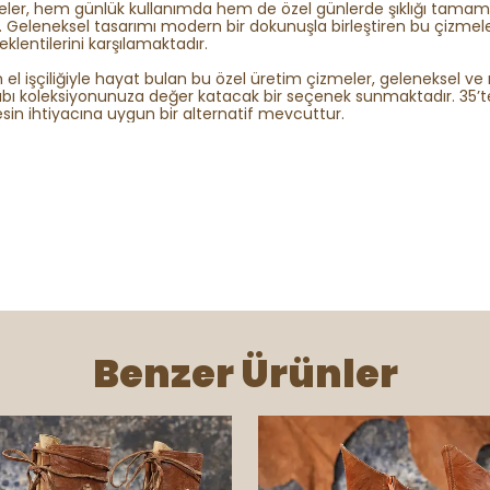
meler, hem günlük kullanımda hem de özel günlerde şıklığı tamam
. Geleneksel tasarımı modern bir dokunuşla birleştiren bu çizmel
eklentilerini karşılamaktadır.
 el işçiliğiyle hayat bulan bu özel üretim çizmeler, geleneksel v
bı koleksiyonunuza değer katacak bir seçenek sunmaktadır. 35’t
esin ihtiyacına uygun bir alternatif mevcuttur.
Benzer Ürünler