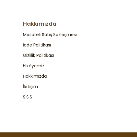
Hakkımızda
Mesafeli Satış Sözleşmesi
İade Politikası
Gizlilik Politikası
Hikâyemiz
Hakkımızda
İletişim
S.S.S