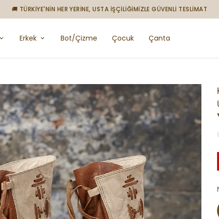
🚚 TÜRKİYE'NİN HER YERİNE, USTA İŞÇİLİĞİMİZLE GÜVENLİ TESLİMAT
Erkek
Bot/Çizme
Çocuk
Çanta