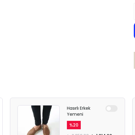
Hasırlı Erkek
Yemeni
%
20