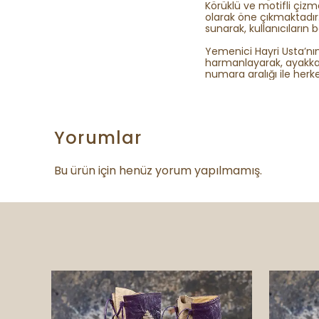
Körüklü ve motifli çiz
olarak öne çıkmaktadır
sunarak, kullanıcıların b
Yemenici Hayri Usta’nın
harmanlayarak, ayakka
numara aralığı ile herk
Yorumlar
Bu ürün için henüz yorum yapılmamış.