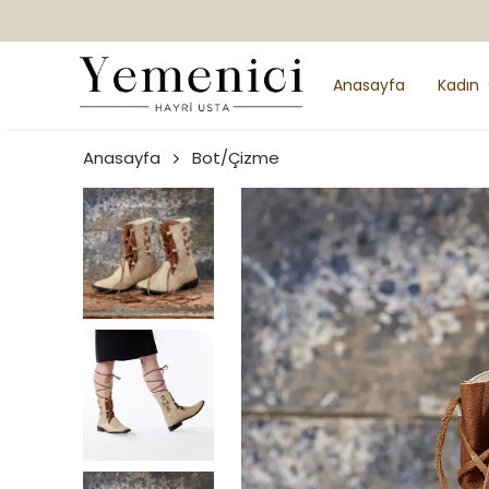
Anasayfa
Kadın
Anasayfa
Bot/Çizme