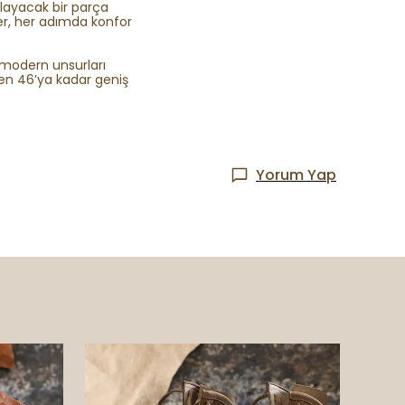
layacak bir parça
er, her adımda konfor
e modern unsurları
en 46’ya kadar geniş
Yorum Yap