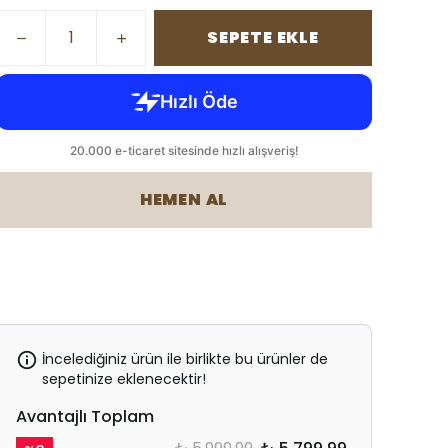
SEPETE EKLE
HEMEN AL
İncelediğiniz ürün ile birlikte bu ürünler de
sepetinize eklenecektir!
Avantajlı Toplam