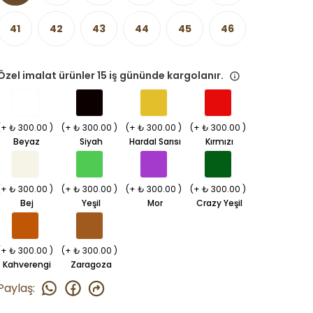
41
42
43
44
45
46
Özel imalat ürünler 15 iş gününde kargolanır.
(+ ₺ 300.00 )
(+ ₺ 300.00 )
(+ ₺ 300.00 )
(+ ₺ 300.00 )
Beyaz
Siyah
Hardal Sarısı
Kırmızı
(+ ₺ 300.00 )
(+ ₺ 300.00 )
(+ ₺ 300.00 )
(+ ₺ 300.00 )
Bej
Yeşil
Mor
Crazy Yeşil
(+ ₺ 300.00 )
(+ ₺ 300.00 )
Kahverengi
Zaragoza
Paylaş
: