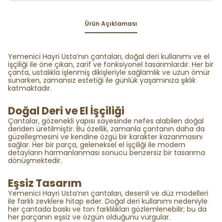
Ürün Açıklaması
Yemenici Hayri Usta’nın çantaları, doğal deri kullanımı ve el
işçiliği ile öne çıkan, zarif ve fonksiyonel tasarımlardır. Her bir
çanta, ustalıkla işlenmiş dikişleriyle sağlamlık ve uzun ömür
sunarken, zamansız estetiği ile günlük yaşamınıza şıklık
katmaktadır.
Doğal Deri ve El İşçiliği
Çantalar, gözenekli yapısı sayesinde nefes alabilen doğal
deriden üretilmiştir. Bu özellik, zamanla çantanın daha da
güzelleşmesini ve kendine özgü bir karakter kazanmasını
sağlar. Her bir parça, geleneksel el işçiliği ile modern
detayların harmanlanması sonucu benzersiz bir tasarıma
dönüşmektedir.
Eşsiz Tasarım
Yemenici Hayri Usta’nın çantaları, desenli ve düz modelleri
ile farklı zevklere hitap eder. Doğal deri kullanımı nedeniyle
her çantada baskı ve ton farklılıkları gözlemlenebilir; bu da
her parçanın eşsiz ve özgün olduğunu vurgular.