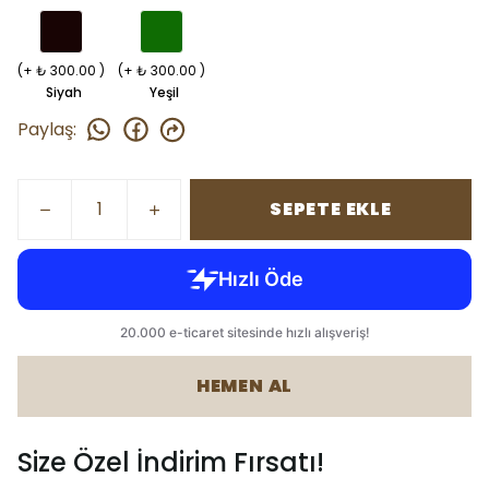
(+ ₺ 300.00 )
(+ ₺ 300.00 )
Siyah
Yeşil
Paylaş
:
SEPETE EKLE
HEMEN AL
Size Özel İndirim Fırsatı!