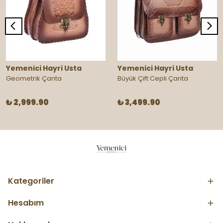
Yemenici Hayri Usta
Yemenici Hayri Usta
Geometrik Çanta
Büyük Çift Cepli Çanta
₺ 2,999.90
₺ 3,499.90
Kategoriler
Hesabım