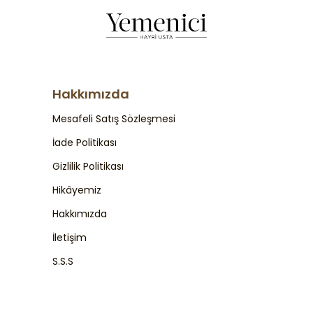
Hakkımızda
Mesafeli Satış Sözleşmesi
İade Politikası
Gizlilik Politikası
Hikâyemiz
Hakkımızda
İletişim
S.S.S