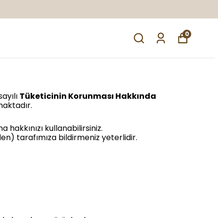
0
sayılı
Tüketicinin Korunması Hakkında
maktadır.
hakkınızı kullanabilirsiniz.
n) tarafımıza bildirmeniz yeterlidir.