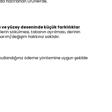
nda hazırlanan ürünlerde,
u ve yüzey deseninde küçük farklılıklar
şlerin sökülmesi, tabanın ayrılması, derinin
arım/değişim hakkınız saklıdır.
kullandığınız ödeme yöntemine uygun şekilde