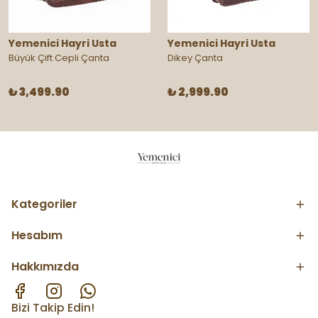
Yemenici Hayri Usta
Yemenici Hayri Usta
Büyük Çift Cepli Çanta
Dikey Çanta
₺ 3,499.90
₺ 2,999.90
Kategoriler
Hesabım
Hakkımızda
Bizi Takip Edin!