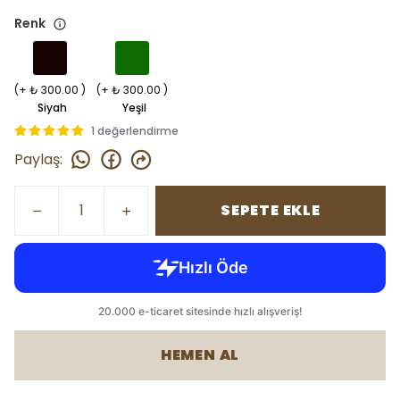
Renk
(+ ₺ 300.00 )
(+ ₺ 300.00 )
Siyah
Yeşil
1 değerlendirme
Paylaş
:
SEPETE EKLE
HEMEN AL