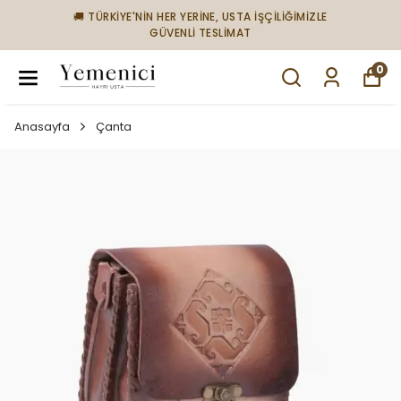
🚚 TÜRKİYE'NİN HER YERİNE, USTA İŞÇİLİĞİMİZLE
GÜVENLİ TESLİMAT
0
Anasayfa
Çanta