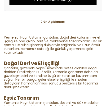
Birlikte Sepete Ekle (1)
Ürün Açıklaması
Yemenici Hayri Usta’nın çantaları, doğal deri kullanımı ve el
işçiliği ile öne çıkan, zarif ve fonksiyonel tasarımlardır. Her bir
çanta, ustalıkla işlenmiş dikişleriyle sağlamlık ve uzun ömür
sunarken, zamansız estetiği ile günlük yaşamınıza şıklık
katmaktadır.
Doğal Deri ve El İşçiliği
Çantalar, gözenekli yapısı sayesinde nefes alabilen doğal
deriden üretilmiştir. Bu özellik, zamanla çantanın daha da
güzelleşmesini ve kendine özgü bir karakter kazanmasını
sağlar. Her bir parça, geleneksel el işçiliği ile modern
detayların harmanlanması sonucu benzersiz bir tasarıma
dönüşmektedir.
Eşsiz Tasarım
Yemenici Hayri Usta’nın çantaları, desenli ve düz modelleri