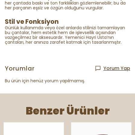
her çantada baskı ve ton farklılıkları gözlemlenebilir; bu da
her parçanın eşsiz ve özgün olduğunu vurgular.
Stil ve Fonksiyon
Günlük kullanımda veya özel anlarda stilinizi tamamlayan
bu çantalar, hem estetik hem de işlevsellik açısından
vazgeçilmez bir aksesuardır. Yemenici Hayri Usta’nın
çantaları, her anınıza zarafet katmak için tasarlanmıştır.
Yorumlar
Yorum Yap
Bu ürün için henüz yorum yapılmamış.
Benzer Ürünler