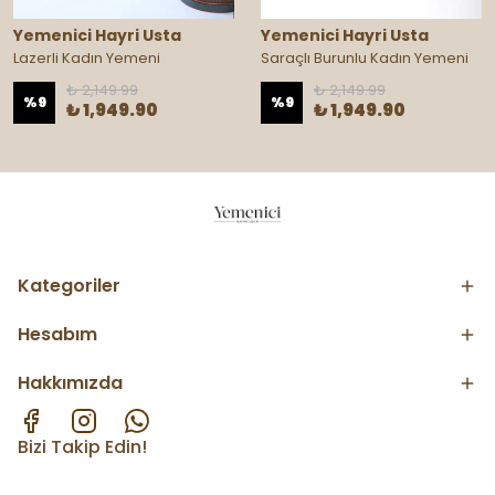
Yemenici Hayri Usta
Yemenici Hayri Usta
Lazerli Kadın Yemeni
Saraçlı Burunlu Kadın Yemeni
₺ 2,149.99
₺ 2,149.99
%
9
%
9
₺ 1,949.90
₺ 1,949.90
Kategoriler
Hesabım
Hakkımızda
Bizi Takip Edin!