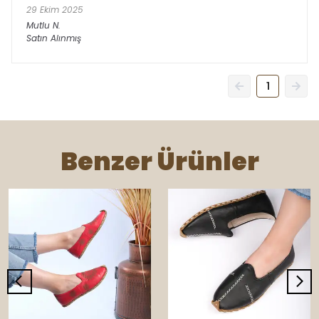
29 Ekim 2025
Mutlu
N.
Satın Alınmış
1
Benzer Ürünler