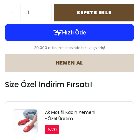
SEPETE EKLE
HEMEN AL
Size Özel İndirim Fırsatı!
Ak Motifli Kadın Yemeni
-Özel Üretim
%
20