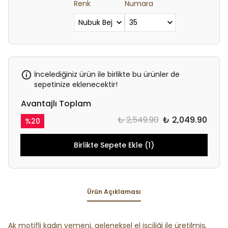
Renk
Numara
İncelediğiniz ürün ile birlikte bu ürünler de
sepetinize eklenecektir!
Avantajlı Toplam
₺ 2,549.90
₺ 2,049.90
%
20
Birlikte Sepete Ekle (1)
Ürün Açıklaması
Ak motifli kadın yemeni, geleneksel el işçiliği ile üretilmiş,