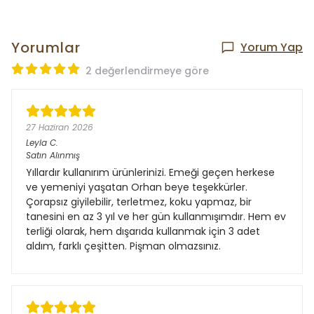
Yorumlar
Yorum Yap
2 değerlendirmeye göre
27 Haziran 2026
Leyla
C.
Satın Alınmış
Yıllardır kullanırım ürünlerinizi. Emeği geçen herkese
ve yemeniyi yaşatan Orhan beye teşekkürler.
Çorapsız giyilebilir, terletmez, koku yapmaz, bir
tanesini en az 3 yıl ve her gün kullanmışımdır. Hem ev
terliği olarak, hem dışarıda kullanmak için 3 adet
aldım, farklı çeşitten. Pişman olmazsınız.