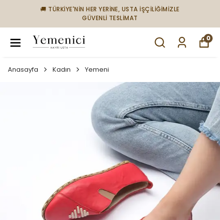
🚚 TÜRKİYE'NİN HER YERİNE, USTA İŞÇİLİĞİMİZLE
GÜVENLİ TESLİMAT
0
Anasayfa
Kadın
Yemeni