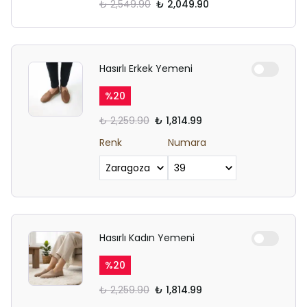
₺ 2,549.90
₺ 2,049.90
Hasırlı Erkek Yemeni
%
20
₺ 2,259.90
₺ 1,814.99
Renk
Numara
Hasırlı Kadın Yemeni
%
20
₺ 2,259.90
₺ 1,814.99