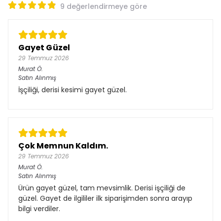
9 değerlendirmeye göre
Gayet Güzel
29 Temmuz 2026
Murat
Ö.
Satın Alınmış
İşçiliği, derisi kesimi gayet güzel.
Çok Memnun Kaldım.
29 Temmuz 2026
Murat
Ö.
Satın Alınmış
Ürün gayet güzel, tam mevsimlik. Derisi işçiliği de
güzel. Gayet de ilgililer ilk siparişimden sonra arayıp
bilgi verdiler.