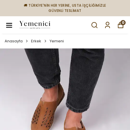
🚚 TÜRKİYE'NİN HER YERİNE, USTA İŞÇİLİĞİMİZLE
GÜVENLİ TESLİMAT
0
Anasayfa
Erkek
Yemeni