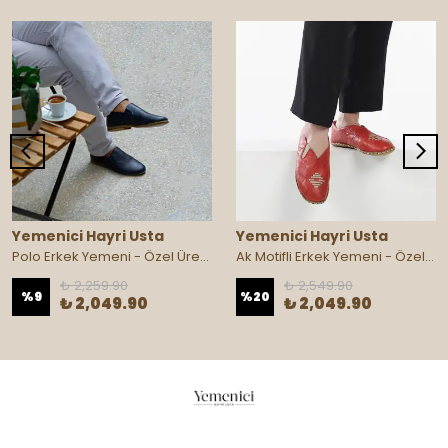
Yemenici Hayri Usta
Yemenici Hayri Usta
Polo Erkek Yemeni - Özel Üretim
Ak Motifli Erkek Yemeni - Özel Üretim
₺ 2,259.90
₺ 2,549.90
%
9
%
20
₺ 2,049.90
₺ 2,049.90