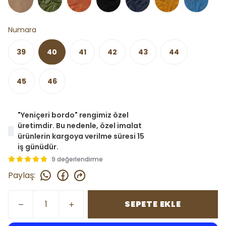
Numara
39
40
41
42
43
44
45
46
"Yeniçeri bordo" rengimiz özel
üretimdir. Bu nedenle, özel imalat
ürünlerin kargoya verilme süresi 15
iş günüdür.
9 değerlendirme
Paylaş
:
SEPETE EKLE