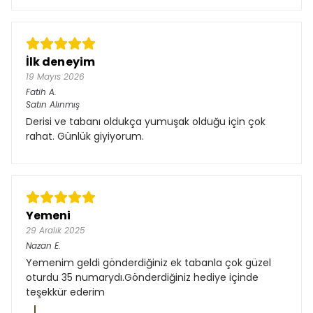
İlk deneyim
19 Mayıs 2026
Fatih
A.
Satın Alınmış
Derisi ve tabanı oldukça yumuşak olduğu için çok
rahat. Günlük giyiyorum.
Yemeni
29 Aralık 2025
Nazan
E.
Yemenim geldi gönderdiğiniz ek tabanla çok güzel
oturdu 35 numarydı.Gönderdiğiniz hediye içinde
teşekkür ederim