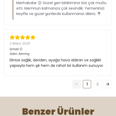
Merhabalar 😊 Güzel geri bildiriminiz bizi çok mutlu
etti. Memnun kalmanıza çok sevindik. Yemeninizi
keyifle ve güzel günlerde kullanmanızı dileriz. 💐
3 Mayıs 2026
İsmail
Ö.
Satın Alınmış
Elinize sağlık, deriden, ayağa hava aldıran ve sağlıklı
yapısıyla hem şık hem de rahat bir kullanım sunuyor.
1
2
Benzer Ürünler