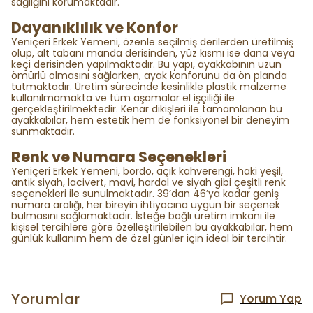
sağlığını korumaktadır.
Dayanıklılık ve Konfor
Yeniçeri Erkek Yemeni, özenle seçilmiş derilerden üretilmiş
olup, alt tabanı manda derisinden, yüz kısmı ise dana veya
keçi derisinden yapılmaktadır. Bu yapı, ayakkabının uzun
ömürlü olmasını sağlarken, ayak konforunu da ön planda
tutmaktadır. Üretim sürecinde kesinlikle plastik malzeme
kullanılmamakta ve tüm aşamalar el işçiliği ile
gerçekleştirilmektedir. Kenar dikişleri ile tamamlanan bu
ayakkabılar, hem estetik hem de fonksiyonel bir deneyim
sunmaktadır.
Renk ve Numara Seçenekleri
Yeniçeri Erkek Yemeni, bordo, açık kahverengi, haki yeşil,
antik siyah, lacivert, mavi, hardal ve siyah gibi çeşitli renk
seçenekleri ile sunulmaktadır. 39’dan 46’ya kadar geniş
numara aralığı, her bireyin ihtiyacına uygun bir seçenek
bulmasını sağlamaktadır. İsteğe bağlı üretim imkanı ile
kişisel tercihlere göre özelleştirilebilen bu ayakkabılar, hem
günlük kullanım hem de özel günler için ideal bir tercihtir.
Yorumlar
Yorum Yap