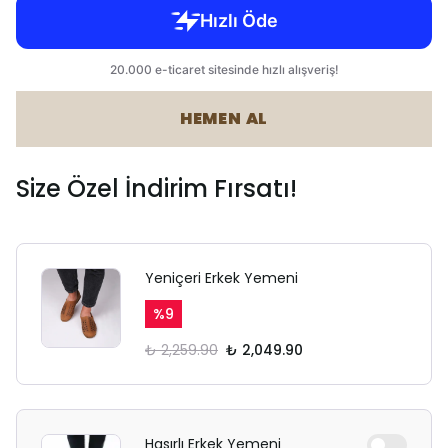
HEMEN AL
Size Özel İndirim Fırsatı!
Yeniçeri Erkek Yemeni
%
9
₺ 2,259.90
₺ 2,049.90
Hasırlı Erkek Yemeni