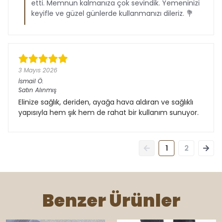
etti. Memnun kalmanıza çok sevindik. Yemeninizi
keyifle ve güzel günlerde kullanmanızı dileriz. 💐
3 Mayıs 2026
İsmail
Ö.
Satın Alınmış
Elinize sağlık, deriden, ayağa hava aldıran ve sağlıklı
yapısıyla hem şık hem de rahat bir kullanım sunuyor.
1
2
Benzer Ürünler