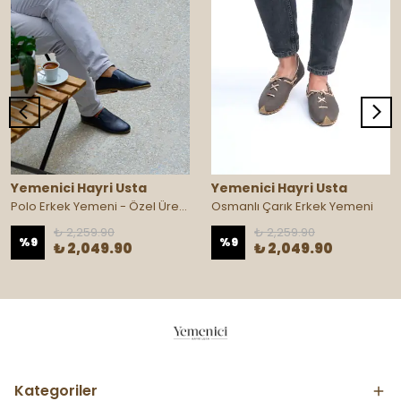
Yemenici Hayri Usta
Yemenici Hayri Usta
Polo Erkek Yemeni - Özel Üretim
Osmanlı Çarık Erkek Yemeni
₺ 2,259.90
₺ 2,259.90
%
9
%
9
₺ 2,049.90
₺ 2,049.90
Kategoriler