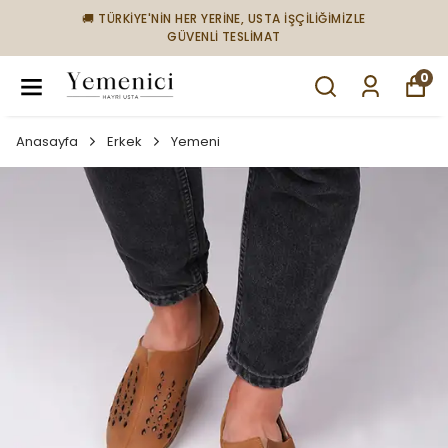
🚚 TÜRKİYE'NİN HER YERİNE, USTA İŞÇİLİĞİMİZLE
GÜVENLİ TESLİMAT
0
Anasayfa
Erkek
Yemeni