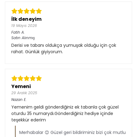
İlk deneyim
19 Mayıs 2026
Fatih
A.
Satın Alınmış
Derisi ve tabanı oldukça yumuşak olduğu için çok
rahat. Günlük giyiyorum.
Yemeni
29 Aralık 2025
Nazan
E.
Yemenim geldi gönderdiğiniz ek tabanla çok güzel
oturdu 35 numarydı.Gönderdiğiniz hediye içinde
teşekkür ederim
Merhabalar 😊 Güzel geri bildiriminiz bizi çok mutlu