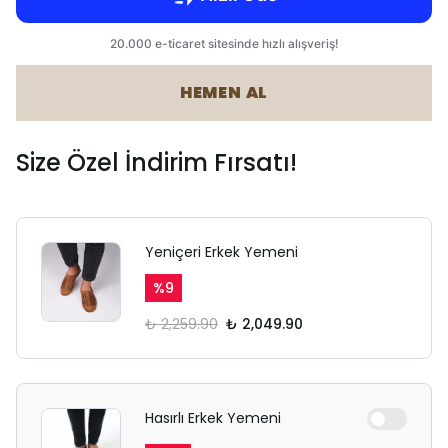
HEMEN AL
Size Özel İndirim Fırsatı!
Yeniçeri Erkek Yemeni
%
9
₺ 2,259.90
₺ 2,049.90
Hasırlı Erkek Yemeni