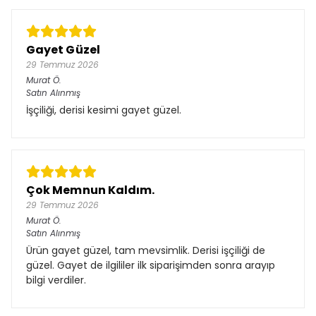
Gayet Güzel
29 Temmuz 2026
Murat
Ö.
Satın Alınmış
İşçiliği, derisi kesimi gayet güzel.
Çok Memnun Kaldım.
29 Temmuz 2026
Murat
Ö.
Satın Alınmış
Ürün gayet güzel, tam mevsimlik. Derisi işçiliği de
güzel. Gayet de ilgililer ilk siparişimden sonra arayıp
bilgi verdiler.