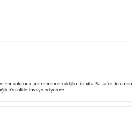
n her anlamda çok memnun kaldığım bir site. Bu sefer de ürünün 
lık. Kesinlikle tavsiye ediyorum.