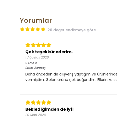
Yorumlar
20 değerlendirmeye göre
Çok teşekkür ederim.
1 Ağustos 2026
S Lale
K.
Satın Alınmış
Daha önceden de alışveriş yaptığım ve ürünlerinde
vermiştim. Gelen ürünü çok beğendim. Ellerinize sağ
Beklediğimden de iyi!
29 Mart 2026