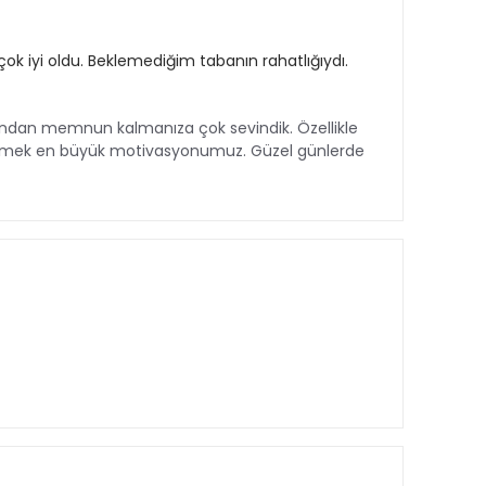
ok iyi oldu. Beklemediğim tabanın rahatlığıydı.
ından memnun kalmanıza çok sevindik. Özellikle
ebilmek en büyük motivasyonumuz. Güzel günlerde