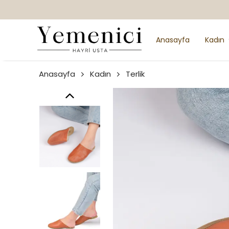
Anasayfa
Kadın
Anasayfa
Kadın
Terlik