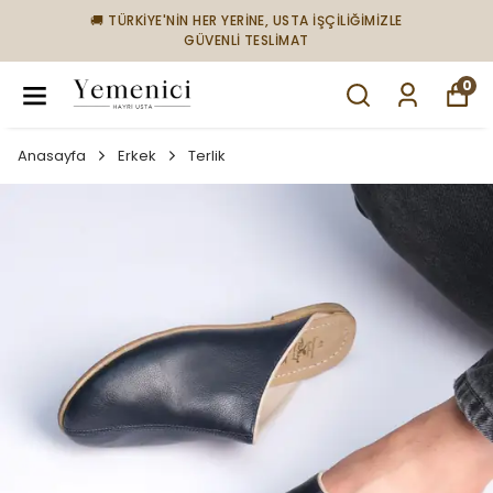
🚚 TÜRKİYE'NİN HER YERİNE, USTA İŞÇİLİĞİMİZLE
GÜVENLİ TESLİMAT
0
Anasayfa
Erkek
Terlik