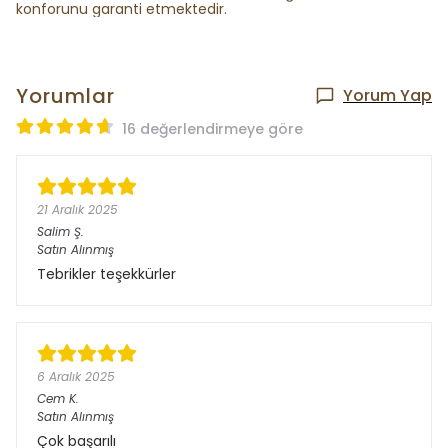
konforunu garanti etmektedir.
Yorumlar
Yorum Yap
16 değerlendirmeye göre
21 Aralık 2025
Salim
Ş.
Satın Alınmış
Tebrikler teşekkürler
6 Aralık 2025
Cem
K.
Satın Alınmış
Çok başarılı