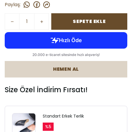
Paylaş
:
SEPETE EKLE
HEMEN AL
Size Özel İndirim Fırsatı!
Standart Erkek Terlik
%
5