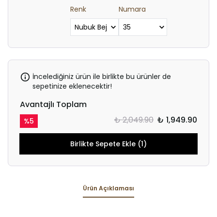
Renk
Numara
İncelediğiniz ürün ile birlikte bu ürünler de
sepetinize eklenecektir!
Avantajlı Toplam
₺ 2,049.90
₺ 1,949.90
%
5
Birlikte Sepete Ekle (1)
Ürün Açıklaması