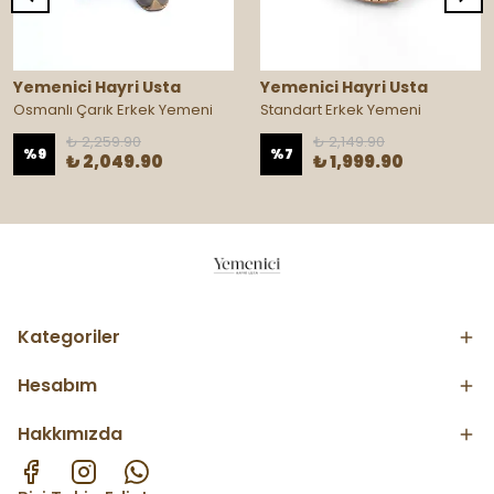
Yemenici Hayri Usta
Yemenici Hayri Usta
Osmanlı Çarık Erkek Yemeni
Standart Erkek Yemeni
₺ 2,259.90
₺ 2,149.90
%
9
%
7
₺ 2,049.90
₺ 1,999.90
Kategoriler
Hesabım
Hakkımızda