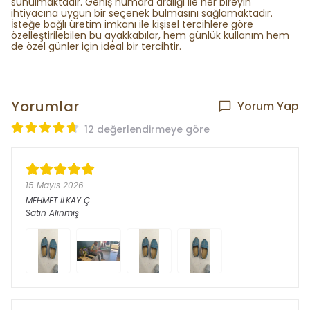
sunulmaktadır. Geniş numara aralığı ile her bireyin
ihtiyacına uygun bir seçenek bulmasını sağlamaktadır.
İsteğe bağlı üretim imkanı ile kişisel tercihlere göre
özelleştirilebilen bu ayakkabılar, hem günlük kullanım hem
de özel günler için ideal bir tercihtir.
Yorumlar
Yorum Yap
12 değerlendirmeye göre
15 Mayıs 2026
MEHMET İLKAY
Ç.
Satın Alınmış