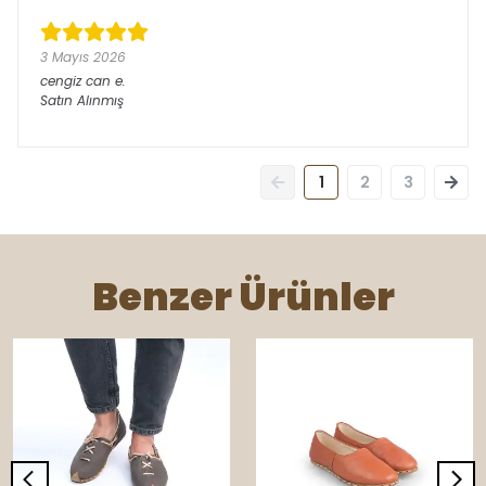
3 Mayıs 2026
cengiz can
e.
Satın Alınmış
1
2
3
Benzer Ürünler