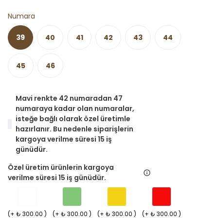
Numara
39
40
41
42
43
44
45
46
Mavi renkte 42 numaradan 47
numaraya kadar olan numaralar,
isteğe bağlı olarak özel üretimle
hazırlanır. Bu nedenle siparişlerin
kargoya verilme süresi 15 iş
günüdür.
Özel üretim ürünlerin kargoya
verilme süresi 15 iş günüdür.
(+ ₺ 300.00 )
(+ ₺ 300.00 )
(+ ₺ 300.00 )
(+ ₺ 300.00 )