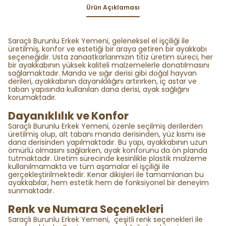
Ürün Açıklaması
Saraçlı Burunlu Erkek Yemeni, geleneksel el işçiliği ile
üretilmiş, konfor ve estetiği bir araya getiren bir ayakkabı
seçeneğidir. Usta zanaatkarlarımızın titiz üretim süreci, her
bir ayakkabının yüksek kaliteli malzemelerle donatılmasını
sağlamaktadır. Manda ve sığır derisi gibi doğal hayvan
derileri, ayakkabının dayanıklılığını artırırken, iç astar ve
taban yapısında kullanılan dana derisi, ayak sağlığını
korumaktadır.
Dayanıklılık ve Konfor
Saraçlı Burunlu Erkek Yemeni, özenle seçilmiş derilerden
üretilmiş olup, alt tabanı manda derisinden, yüz kısmı ise
dana derisinden yapılmaktadır. Bu yapı, ayakkabının uzun
ömürlü olmasını sağlarken, ayak konforunu da ön planda
tutmaktadır. Üretim sürecinde kesinlikle plastik malzeme
kullanılmamakta ve tüm aşamalar el işçiliği ile
gerçekleştirilmektedir. Kenar dikişleri ile tamamlanan bu
ayakkabılar, hem estetik hem de fonksiyonel bir deneyim
sunmaktadır.
Renk ve Numara Seçenekleri
Saraçlı Burunlu Erkek Yemeni, çeşitli renk seçenekleri ile