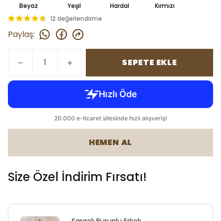
Beyaz
Yeşil
Hardal
Kırmızı
12 değerlendirme
Paylaş
:
SEPETE EKLE
HEMEN AL
Size Özel İndirim Fırsatı!