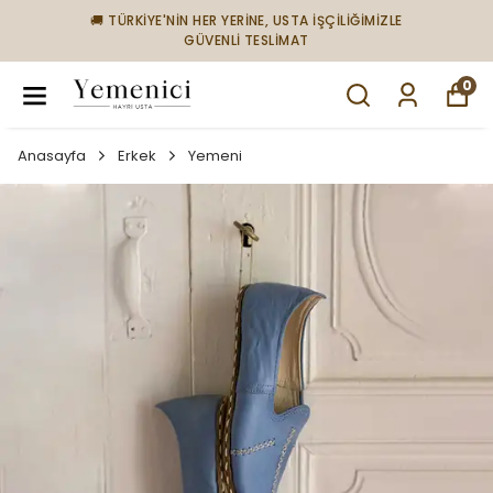
🚚 TÜRKİYE'NİN HER YERİNE, USTA İŞÇİLİĞİMİZLE
GÜVENLİ TESLİMAT
0
Anasayfa
Erkek
Yemeni