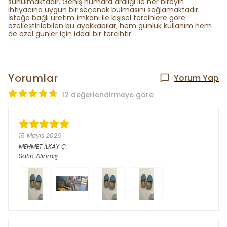
sunulmaktadır. Geniş numara aralığı ile her bireyin
ihtiyacına uygun bir seçenek bulmasını sağlamaktadır.
İsteğe bağlı üretim imkanı ile kişisel tercihlere göre
özelleştirilebilen bu ayakkabılar, hem günlük kullanım hem
de özel günler için ideal bir tercihtir.
Yorumlar
Yorum Yap
12 değerlendirmeye göre
15 Mayıs 2026
MEHMET İLKAY
Ç.
Satın Alınmış