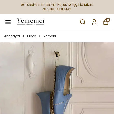
🚚 TÜRKİYE'NİN HER YERİNE, USTA İŞÇİLİĞİMİZLE
GÜVENLİ TESLİMAT
0
Anasayfa
Erkek
Yemeni