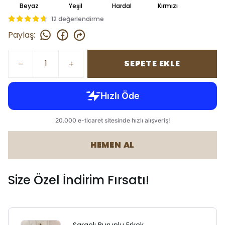
Beyaz
Yeşil
Hardal
Kırmızı
12 değerlendirme
Paylaş
:
SEPETE EKLE
HEMEN AL
Size Özel İndirim Fırsatı!