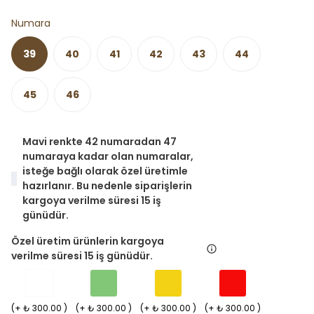
Numara
39
40
41
42
43
44
45
46
Mavi renkte 42 numaradan 47
numaraya kadar olan numaralar,
isteğe bağlı olarak özel üretimle
hazırlanır. Bu nedenle siparişlerin
kargoya verilme süresi 15 iş
günüdür.
Özel üretim ürünlerin kargoya
verilme süresi 15 iş günüdür.
(+ ₺ 300.00 )
(+ ₺ 300.00 )
(+ ₺ 300.00 )
(+ ₺ 300.00 )