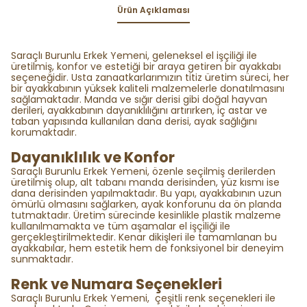
Ürün Açıklaması
Saraçlı Burunlu Erkek Yemeni, geleneksel el işçiliği ile
üretilmiş, konfor ve estetiği bir araya getiren bir ayakkabı
seçeneğidir. Usta zanaatkarlarımızın titiz üretim süreci, her
bir ayakkabının yüksek kaliteli malzemelerle donatılmasını
sağlamaktadır. Manda ve sığır derisi gibi doğal hayvan
derileri, ayakkabının dayanıklılığını artırırken, iç astar ve
taban yapısında kullanılan dana derisi, ayak sağlığını
korumaktadır.
Dayanıklılık ve Konfor
Saraçlı Burunlu Erkek Yemeni, özenle seçilmiş derilerden
üretilmiş olup, alt tabanı manda derisinden, yüz kısmı ise
dana derisinden yapılmaktadır. Bu yapı, ayakkabının uzun
ömürlü olmasını sağlarken, ayak konforunu da ön planda
tutmaktadır. Üretim sürecinde kesinlikle plastik malzeme
kullanılmamakta ve tüm aşamalar el işçiliği ile
gerçekleştirilmektedir. Kenar dikişleri ile tamamlanan bu
ayakkabılar, hem estetik hem de fonksiyonel bir deneyim
sunmaktadır.
Renk ve Numara Seçenekleri
Saraçlı Burunlu Erkek Yemeni, çeşitli renk seçenekleri ile