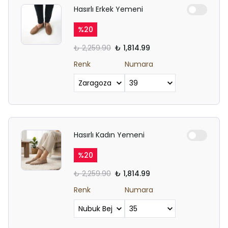
Hasırlı Erkek Yemeni
%
20
₺ 2,259.90
₺ 1,814.99
Renk
Numara
Hasırlı Kadın Yemeni
%
20
₺ 2,259.90
₺ 1,814.99
Renk
Numara