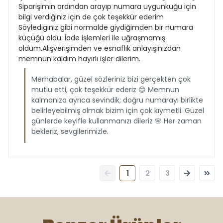
Siparişimin ardından arayıp numara uygunkuğu için
bilgi verdiğiniz için de çok teşekkür ederim
Söylediginiz gibi normalde giydiğimden bir numara
küçüğü oldu. İade işlemleri ile uğraşmamış
oldum.Alışverişimden ve esnaflık anlayışınızdan
memnun kaldım hayırlı işler dilerim.
Merhabalar, güzel sözleriniz bizi gerçekten çok
mutlu etti, çok teşekkür ederiz 😊 Memnun
kalmanıza ayrıca sevindik; doğru numarayı birlikte
belirleyebilmiş olmak bizim için çok kıymetli. Güzel
günlerde keyifle kullanmanızı dileriz 🌸 Her zaman
bekleriz, sevgilerimizle.
1
2
3