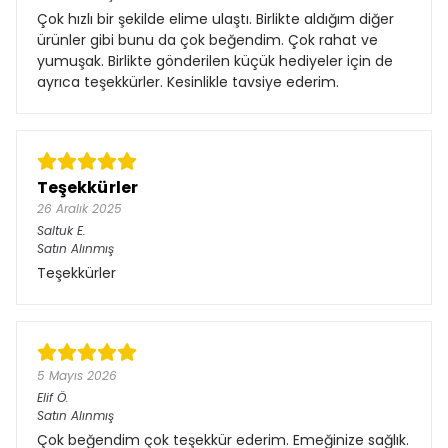
Çok hızlı bir şekilde elime ulaştı. Birlikte aldığım diğer
ürünler gibi bunu da çok beğendim. Çok rahat ve
yumuşak. Birlikte gönderilen küçük hediyeler için de
ayrıca teşekkürler. Kesinlikle tavsiye ederim.
Teşekkürler
26 Aralık 2025
Saltuk
E.
Satın Alınmış
Teşekkürler
5 Mayıs 2026
Elif
Ö.
Satın Alınmış
Çok beğendim çok teşekkür ederim. Emeğinize sağlık.