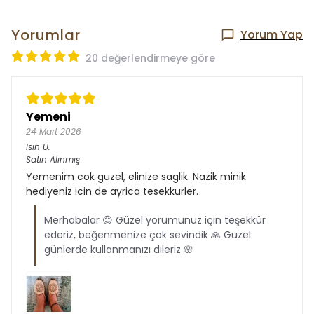
Yorumlar
Yorum Yap
20 değerlendirmeye göre
Yemeni
24 Mart 2026
Isin
U.
Satın Alınmış
Yemenim cok guzel, elinize saglik. Nazik minik
hediyeniz icin de ayrica tesekkurler.
Merhabalar 😊 Güzel yorumunuz için teşekkür
ederiz, beğenmenize çok sevindik 🙏 Güzel
günlerde kullanmanızı dileriz 🌸