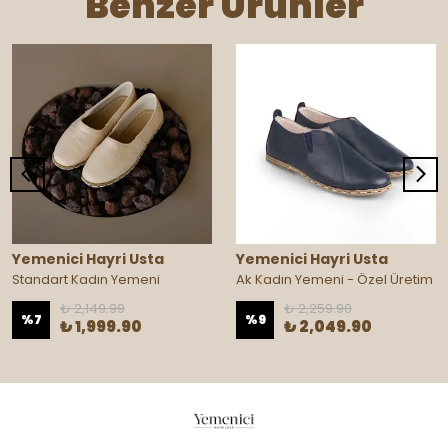
Benzer Ürünler
Yemenici Hayri Usta
Yemenici Hayri Usta
Standart Kadın Yemeni
Ak Kadın Yemeni - Özel Üretim
₺ 2,149.99
₺ 2,259.90
%
7
%
9
₺ 1,999.90
₺ 2,049.90