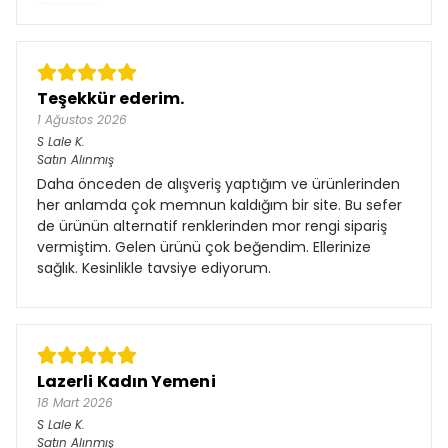
Teşekkür ederim.
1 Ağustos 2026
S Lale
K.
Satın Alınmış
Daha önceden de alışveriş yaptığım ve ürünlerinden
her anlamda çok memnun kaldığım bir site. Bu sefer
de ürünün alternatif renklerinden mor rengi sipariş
vermiştim. Gelen ürünü çok beğendim. Ellerinize
sağlık. Kesinlikle tavsiye ediyorum.
Lazerli Kadın Yemeni
18 Mart 2026
S Lale
K.
Satın Alınmış