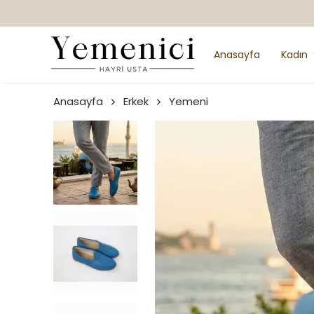
Anasayfa
Kadın
Anasayfa
Erkek
Yemeni