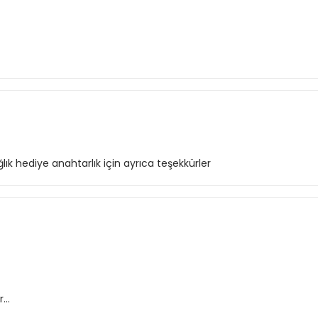
ık hediye anahtarlık için ayrıca teşekkürler
...