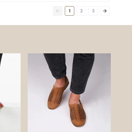
1
2
3