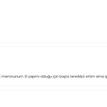
 çok memnunum. El yapımı olduğu için başta tereddüt ettim ama işç