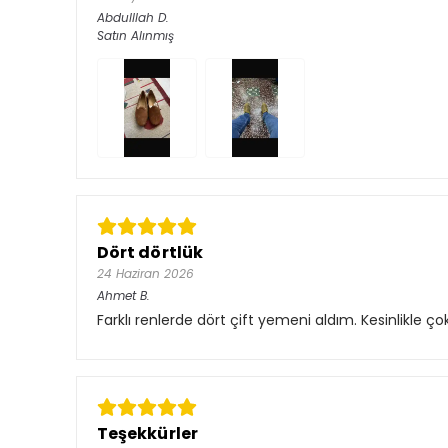
Abdulllah
D.
Satın Alınmış
Dört dörtlük
24 Haziran 2026
Ahmet
B.
Farklı renlerde dört çift yemeni aldım. Kesinlikle
Teşekkürler