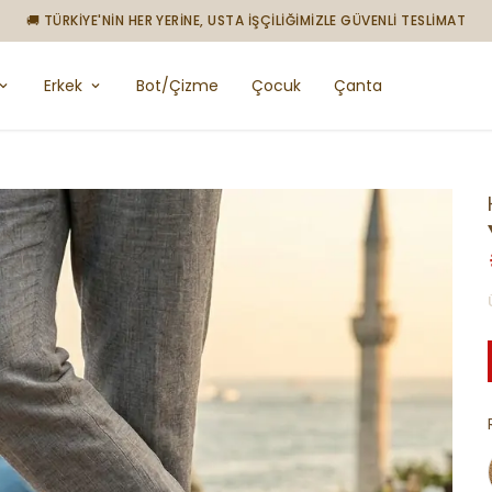
🚚 TÜRKİYE'NİN HER YERİNE, USTA İŞÇİLİĞİMİZLE GÜVENLİ TESLİMAT
Erkek
Bot/Çizme
Çocuk
Çanta