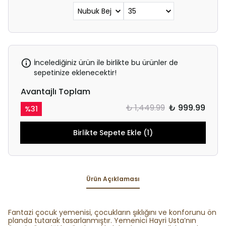
İncelediğiniz ürün ile birlikte bu ürünler de
sepetinize eklenecektir!
Avantajlı Toplam
₺ 1,449.99
₺ 999.99
%
31
Birlikte Sepete Ekle (1)
Ürün Açıklaması
Fantazi çocuk yemenisi, çocukların şıklığını ve konforunu ön
planda tutarak tasarlanmıştır. Yemenici Hayri Usta’nın