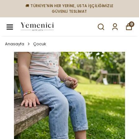
🚚 TÜRKİYE'NİN HER YERİNE, USTA İŞÇİLİĞİMİZLE
GÜVENLİ TESLİMAT
0
Anasayfa
Çocuk