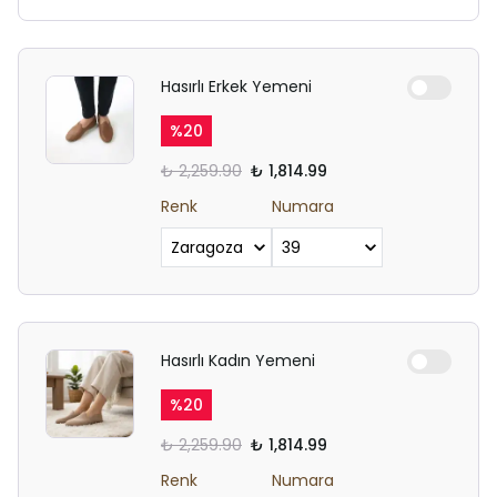
Hasırlı Erkek Yemeni
%
20
₺ 2,259.90
₺ 1,814.99
Renk
Numara
Hasırlı Kadın Yemeni
%
20
₺ 2,259.90
₺ 1,814.99
Renk
Numara