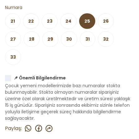
Numara
21
22
23
24
25
26
27
28
29
30
31
32
33
📌 Önemli Bilgilendirme
Çocuk yemeni modellerimizde bazı numaralar stokta
bulunmayabilir. Stokta olmayan numaralar siparişiniz
üzerine özel olarak üretilmektedir ve üretim süresi yaklaşık
15 iş günüdür. Siparişiniz sonrasında ekibimiz sizinle telefon
yoluyla iletişime geçerek süreç hakkında bilgilendirme
sağlayacaktır.
Paylaş
: